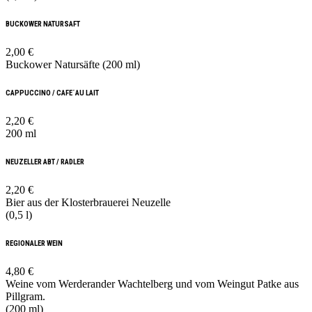
BUCKOWER NATURSAFT
2,00 €
Buckower Natursäfte (200 ml)
CAPPUCCINO / CAFE´AU LAIT
2,20 €
200 ml
NEUZELLER ABT / RADLER
2,20 €
Bier aus der Klosterbrauerei Neuzelle
(0,5 l)
REGIONALER WEIN
4,80 €
Weine vom Werderander Wachtelberg und vom Weingut Patke aus
Pillgram.
(200 ml)