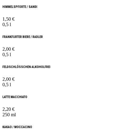
HIMMELSPFORTE / SANDI
1,50 €
0,5 l
FRANKFURTER BIERE / RADLER
2,00 €
0,5 l
FELDSCHLÖSSCHEN ALKOHOLFREI
2,00 €
0,5 l
LATTE MACCHIATO
2,20 €
250 ml
KAKAO / MOCCACINO