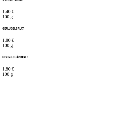
1,40 €
100 g
GEFLÜGELSALAT
1,80 €
100 g
HERINGSHÄCKERLE
1,80 €
100 g