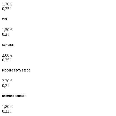
1,70 €
0,25 l
VIPA
1,50 €
0,2 l
SCHORLE
2,00 €
0,25 l
PICCOLO SEKT / SECCO
2,20 €
0,2 l
OSTMOST SCHORLE
1,80 €
0,33 l