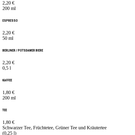
2,20 €
200 ml
ESPRESSO
2,20 €
50 ml
BERLINER / POTSDAMER BIERE
2,20 €
0,5 l
KAFFEE
1,80 €
200 ml
TEE
1,80 €
Schwarzer Tee, Früchtetee, Grüner Tee und Kräutertee
(0,25 l)