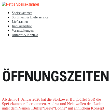
Speisekammer
Sortiment & Lieferservice
Lieferanten
Imbissangebot
Veranstaltungen
Anfahrt & Kontakt
ÖFFNUNGSZEITEN
Ab dem 01. Januar 2026 hat die Storkower Burgbüffel GbR die
Speisekammer übernommen. Andrea und Nele wollen den Laden
unter dem Namen „Büffel*Beete*Bohne“ mit ähnlichem Konzept