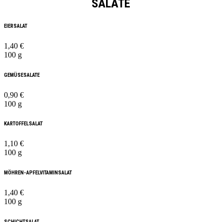
SALATE
EIERSALAT
1,40 €
100 g
GEMÜSESALATE
0,90 €
100 g
KARTOFFELSALAT
1,10 €
100 g
MÖHREN-APFELVITAMINSALAT
1,40 €
100 g
SCHICHTSALAT