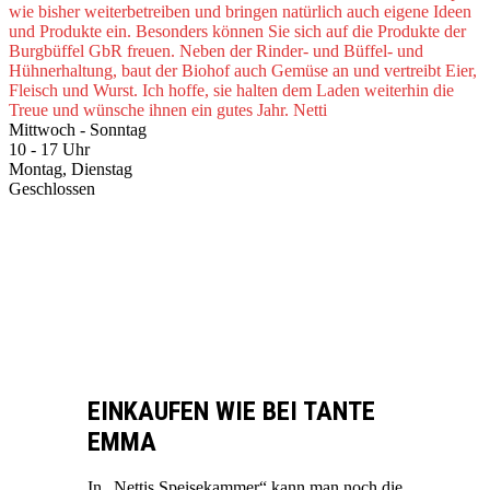
wie bisher weiterbetreiben und bringen natürlich auch eigene Ideen
und Produkte ein. Besonders können Sie sich auf die Produkte der
Burgbüffel GbR freuen. Neben der Rinder- und Büffel- und
Hühnerhaltung, baut der Biohof auch Gemüse an und vertreibt Eier,
Fleisch und Wurst. Ich hoffe, sie halten dem Laden weiterhin die
Treue und wünsche ihnen ein gutes Jahr. Netti
Mittwoch - Sonntag
10 - 17 Uhr
Montag, Dienstag
Geschlossen
EINKAUFEN WIE BEI TANTE
EMMA
In „Nettis Speisekammer“ kann man noch die