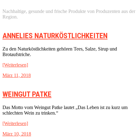
Nachhaltige, gesunde und frische Produkte von Produzenten aus der
Region.
ANNELIES NATURKÖSTLICHKEITEN
Zu den Naturköstlichkeiten gehören Tees, Salze, Sirup und
Brotaufstriche.
[Weiterlesen]
März 11, 2018
WEINGUT PATKE
Das Motto vom Weingut Patke lautet „Das Leben ist zu kurz um
schlechten Wein zu trinken.“
[Weiterlesen]
März 10, 2018