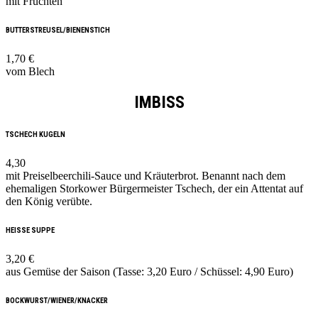
mit Früchten
BUTTERSTREUSEL/BIENENSTICH
1,70 €
vom Blech
IMBISS
TSCHECH KUGELN
4,30
mit Preiselbeerchili-Sauce und Kräuterbrot. Benannt nach dem
ehemaligen Storkower Bürgermeister Tschech, der ein Attentat auf
den König verübte.
HEISSE SUPPE
3,20 €
aus Gemüse der Saison (Tasse: 3,20 Euro / Schüssel: 4,90 Euro)
BOCKWURST/WIENER/KNACKER