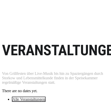
VERANSTALTUNG
Von Grillfesten über Live-Musik bis hin zu Spaziergängen durch
Storkow und Lebensmittelkunde finden in der Speisekammer
regelmäßige Veranstaltungen statt.
There are no dates yet.
Alle Veranstaltungen